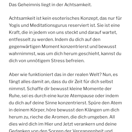
Das Geheimnis liegt in der Achtsamkeit.
Achtsamkeit ist kein esoterisches Konzept, das nur für
Yogis und Meditationsgurus reserviert ist. Sie ist eine
Kraft, die in jedem von uns steckt und darauf wartet,
entfesselt zu werden. Indem du dich auf den
gegenwärtigen Moment konzentrierst und bewusst
wahrnimmst, was um dich herum geschieht, kannst du
dich von unnötigem Stress befreien.
Aber wie funktioniert das in der realen Welt? Nun, es
fängt alles damit an, dass du dir Zeit für dich selbst
nimmst. Schaffe dir bewusst kleine Momente der
Ruhe, sei es durch eine kurze Atempause oder indem
du dich auf deine Sinne konzentrierst. Spüre den Atem
in deinem Körper, höre bewusst den Klängen um dich
herum zu, rieche die Aromen, die dich umgeben. All
dies wird dich im Hier und Jetzt verankern und deine
Gedanken von den Sorgen der Vergangenheit und