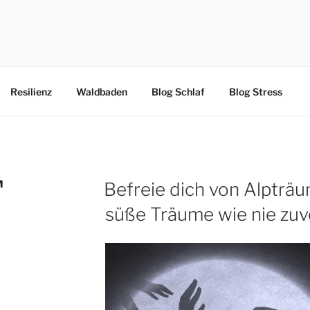
IONSKURSE ONLINE
Resilienz
Waldbaden
Blog Schlaf
Blog Stress
M
Befreie dich von Alpträ
süße Träume wie nie zuv