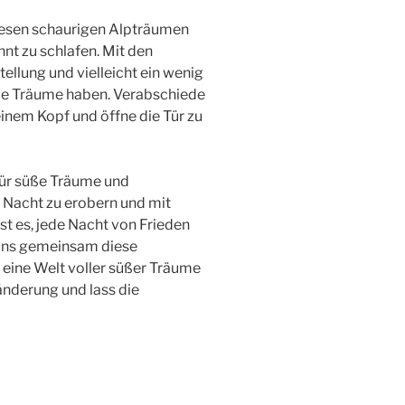
 diesen schaurigen Alpträumen
nt zu schlafen. Mit den
tellung und vielleicht ein wenig
üße Träume haben. Verabschiede
inem Kopf und öffne die Tür zu
 für süße Träume und
e Nacht zu erobern und mit
t es, jede Nacht von Frieden
 uns gemeinsam diese
 eine Welt voller süßer Träume
änderung und lass die