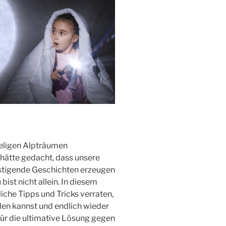
useligen Alpträumen
hätte gedacht, dass unsere
gstigende Geschichten erzeugen
ist nicht allein. In diesem
liche Tipps und Tricks verraten,
en kannst und endlich wieder
für die ultimative Lösung gegen