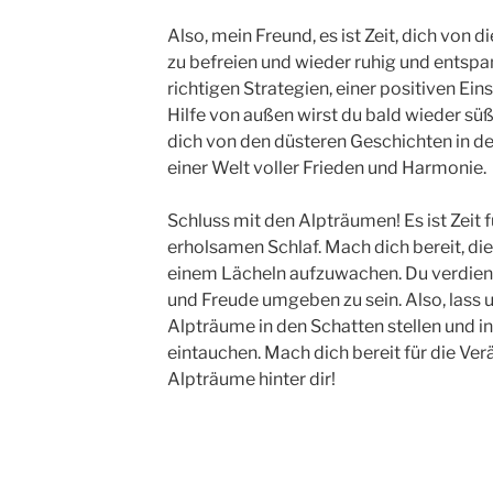
Also, mein Freund, es ist Zeit, dich von
zu befreien und wieder ruhig und entspan
richtigen Strategien, einer positiven Eins
Hilfe von außen wirst du bald wieder s
dich von den düsteren Geschichten in de
einer Welt voller Frieden und Harmonie.
Schluss mit den Alpträumen! Es ist Zeit
erholsamen Schlaf. Mach dich bereit, di
einem Lächeln aufzuwachen. Du verdiens
und Freude umgeben zu sein. Also, lass
Alpträume in den Schatten stellen und in
eintauchen. Mach dich bereit für die Ver
Alpträume hinter dir!