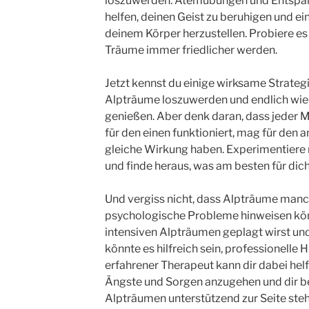
loszuwerden. Atemübungen und Entspa
helfen, deinen Geist zu beruhigen und ei
deinem Körper herzustellen. Probiere es 
Träume immer friedlicher werden.
Jetzt kennst du einige wirksame Strateg
Alpträume loszuwerden und endlich wie
genießen. Aber denk daran, dass jeder M
für den einen funktioniert, mag für den 
gleiche Wirkung haben. Experimentiere
und finde heraus, was am besten für dich
Und vergiss nicht, dass Alpträume manc
psychologische Probleme hinweisen kö
intensiven Alpträumen geplagt wirst und
könnte es hilfreich sein, professionelle 
erfahrener Therapeut kann dir dabei hel
Ängste und Sorgen anzugehen und dir b
Alpträumen unterstützend zur Seite steh