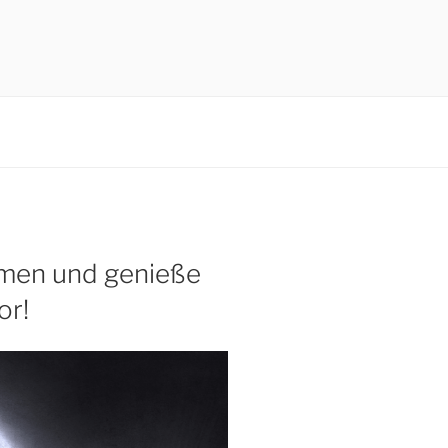
umen und genieße
or!