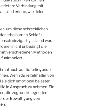
nnungstechniken können
ne tiefere Verbindung mit
aus und erlebe, wie deine
ien, um diese schrecklichen
der erholsamen Schlaf zu
ensch einzigartig ist, und was
anderen nicht unbedingt die
 mit verschiedenen Methoden
 funktioniert.
hmal auch auf tieferliegende
nnen. Wenn du regelmäßig von
 sie dich emotional belasten,
Hilfe in Anspruch zu nehmen. Ein
fen, die zugrunde liegenden
ei der Bewältigung von
en.