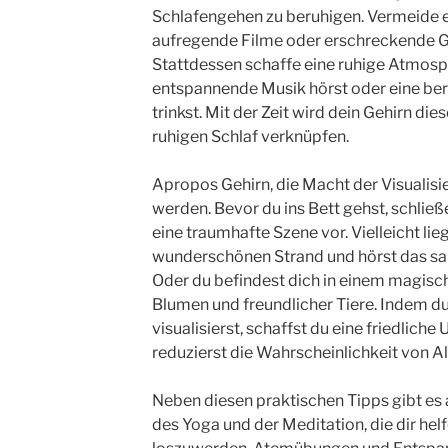
Schlafengehen zu beruhigen. Vermeide e
aufregende Filme oder erschreckende G
Stattdessen schaffe eine ruhige Atmosph
entspannende Musik hörst oder eine be
trinkst. Mit der Zeit wird dein Gehirn die
ruhigen Schlaf verknüpfen.
Apropos Gehirn, die Macht der Visualisie
werden. Bevor du ins Bett gehst, schließ
eine traumhafte Szene vor. Vielleicht lie
wunderschönen Strand und hörst das sa
Oder du befindest dich in einem magisc
Blumen und freundlicher Tiere. Indem du
visualisierst, schaffst du eine friedlich
reduzierst die Wahrscheinlichkeit von A
Neben diesen praktischen Tipps gibt es
des Yoga und der Meditation, die dir he