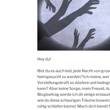
Hey du!
Bist du es auch leid, jede Nacht von gr
heimgesucht zu werden? Ich meine, wer 
Vorstellungskraft so düstere und beän
kann? Aber keine Sorge, mein Freund, du b
Blogbeitrag werde ich dir einige erstaun
wie du diese schaurigen Träume loswerd
ruhig schlafen kannst. Mach dich bereit 