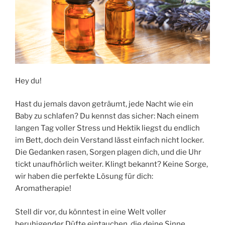
Hey du!
Hast du jemals davon geträumt, jede Nacht wie ein
Baby zu schlafen? Du kennst das sicher: Nach einem
langen Tag voller Stress und Hektik liegst du endlich
im Bett, doch dein Verstand lässt einfach nicht locker.
Die Gedanken rasen, Sorgen plagen dich, und die Uhr
tickt unaufhörlich weiter. Klingt bekannt? Keine Sorge,
wir haben die perfekte Lösung für dich:
Aromatherapie!
Stell dir vor, du könntest in eine Welt voller
beruhigender Düfte eintauchen, die deine Sinne