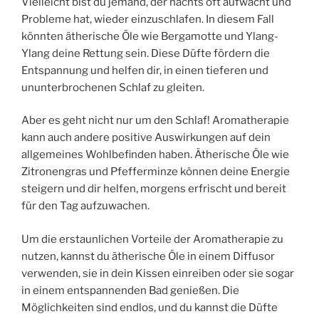
Vielleicht bist du jemand, der nachts oft aufwacht und
Probleme hat, wieder einzuschlafen. In diesem Fall
könnten ätherische Öle wie Bergamotte und Ylang-
Ylang deine Rettung sein. Diese Düfte fördern die
Entspannung und helfen dir, in einen tieferen und
ununterbrochenen Schlaf zu gleiten.
Aber es geht nicht nur um den Schlaf! Aromatherapie
kann auch andere positive Auswirkungen auf dein
allgemeines Wohlbefinden haben. Ätherische Öle wie
Zitronengras und Pfefferminze können deine Energie
steigern und dir helfen, morgens erfrischt und bereit
für den Tag aufzuwachen.
Um die erstaunlichen Vorteile der Aromatherapie zu
nutzen, kannst du ätherische Öle in einem Diffusor
verwenden, sie in dein Kissen einreiben oder sie sogar
in einem entspannenden Bad genießen. Die
Möglichkeiten sind endlos, und du kannst die Düfte