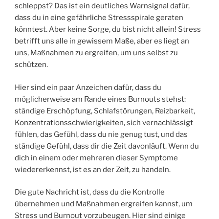
schleppst? Das ist ein deutliches Warnsignal dafür,
dass du in eine gefährliche Stressspirale geraten
könntest. Aber keine Sorge, du bist nicht allein! Stress
betrifft uns alle in gewissem Maße, aber es liegt an
uns, Maßnahmen zu ergreifen, um uns selbst zu
schützen.
Hier sind ein paar Anzeichen dafür, dass du
möglicherweise am Rande eines Burnouts stehst:
ständige Erschöpfung, Schlafstörungen, Reizbarkeit,
Konzentrationsschwierigkeiten, sich vernachlässigt
fühlen, das Gefühl, dass du nie genug tust, und das
ständige Gefühl, dass dir die Zeit davonläuft. Wenn du
dich in einem oder mehreren dieser Symptome
wiedererkennst, ist es an der Zeit, zu handeln.
Die gute Nachricht ist, dass du die Kontrolle
übernehmen und Maßnahmen ergreifen kannst, um
Stress und Burnout vorzubeugen. Hier sind einige