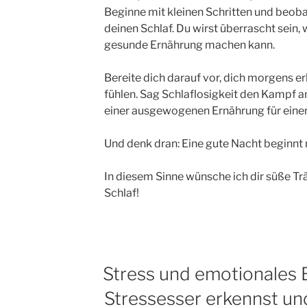
Beginne mit kleinen Schritten und beob
deinen Schlaf. Du wirst überrascht sein, 
gesunde Ernährung machen kann.
Bereite dich darauf vor, dich morgens e
fühlen. Sag Schlaflosigkeit den Kampf a
einer ausgewogenen Ernährung für einen
Und denk dran: Eine gute Nacht beginnt 
In diesem Sinne wünsche ich dir süße T
Schlaf!
Stress und emotionales 
Stressesser erkennst un