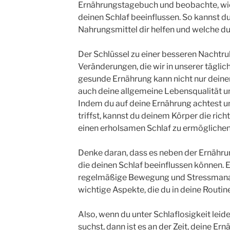
Ernährungstagebuch und beobachte, wi
deinen Schlaf beeinflussen. So kannst d
Nahrungsmittel dir helfen und welche du
Der Schlüssel zu einer besseren Nachtruhe
Veränderungen, die wir in unserer tägli
gesunde Ernährung kann nicht nur deine
auch deine allgemeine Lebensqualität un
Indem du auf deine Ernährung achtest 
triffst, kannst du deinem Körper die ric
einen erholsamen Schlaf zu ermöglichen
Denke daran, dass es neben der Ernähru
die deinen Schlaf beeinflussen können. 
regelmäßige Bewegung und Stressmana
wichtige Aspekte, die du in deine Routine
Also, wenn du unter Schlaflosigkeit lei
suchst, dann ist es an der Zeit, deine Ern