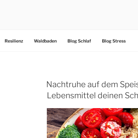
IONSKURSE ONLINE
Resilienz
Waldbaden
Blog Schlaf
Blog Stress
Nachtruhe auf dem Spei
Lebensmittel deinen Sch