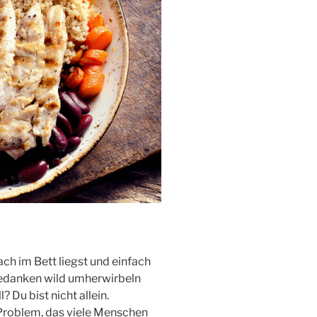
ch im Bett liegst und einfach
Gedanken wild umherwirbeln
 Du bist nicht allein.
s Problem, das viele Menschen