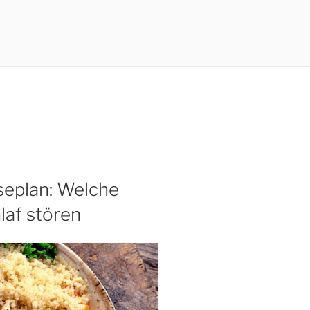
seplan: Welche
laf stören