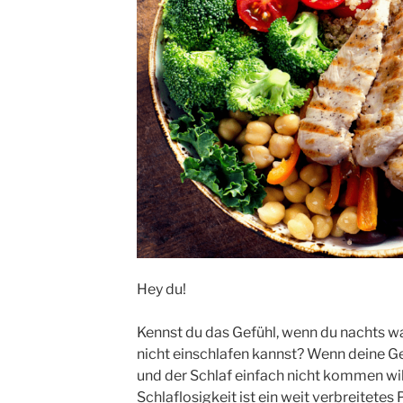
Hey du!
Kennst du das Gefühl, wenn du nachts wa
nicht einschlafen kannst? Wenn deine 
und der Schlaf einfach nicht kommen will?
Schlaflosigkeit ist ein weit verbreitete