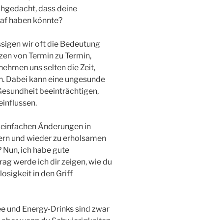
achgedacht, dass deine
laf haben könnte?
sigen wir oft die Bedeutung
en von Termin zu Termin,
ehmen uns selten die Zeit,
n. Dabei kann eine ungesunde
Gesundheit beeinträchtigen,
influssen.
ar einfachen Änderungen in
ern und wieder zu erholsamen
 Nun, ich habe gute
rag werde ich dir zeigen, wie du
osigkeit in den Griff
ee und Energy-Drinks sind zwar