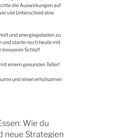
achte die Auswirkungen auf
wie viel Unterschied eine
rholt und energiegeladen zu
n und starte noch heute mit
 besseren Schlaf!
mit einem gesunden Teller!
räume und einen erholsamen
Essen: Wie du
d neue Strategien