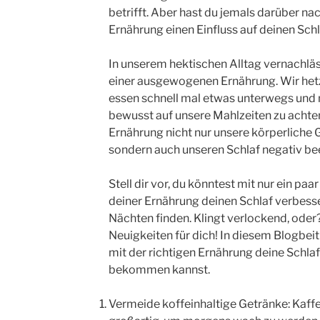
betrifft. Aber hast du jemals darüber n
Ernährung einen Einfluss auf deinen Sch
In unserem hektischen Alltag vernachläs
einer ausgewogenen Ernährung. Wir hetz
essen schnell mal etwas unterwegs und n
bewusst auf unsere Mahlzeiten zu achte
Ernährung nicht nur unsere körperliche 
sondern auch unseren Schlaf negativ bee
Stell dir vor, du könntest mit nur ein pa
deiner Ernährung deinen Schlaf verbess
Nächten finden. Klingt verlockend, oder?
Neuigkeiten für dich! In diesem Blogbeit
mit der richtigen Ernährung deine Schlafl
bekommen kannst.
Vermeide koffeinhaltige Getränke: Kaff