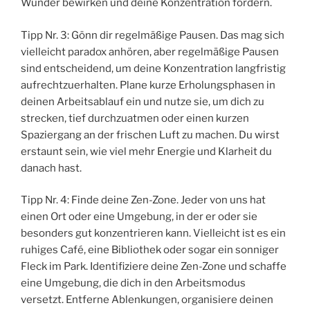
Wunder bewirken und deine Konzentration fördern.
Tipp Nr. 3: Gönn dir regelmäßige Pausen. Das mag sich
vielleicht paradox anhören, aber regelmäßige Pausen
sind entscheidend, um deine Konzentration langfristig
aufrechtzuerhalten. Plane kurze Erholungsphasen in
deinen Arbeitsablauf ein und nutze sie, um dich zu
strecken, tief durchzuatmen oder einen kurzen
Spaziergang an der frischen Luft zu machen. Du wirst
erstaunt sein, wie viel mehr Energie und Klarheit du
danach hast.
Tipp Nr. 4: Finde deine Zen-Zone. Jeder von uns hat
einen Ort oder eine Umgebung, in der er oder sie
besonders gut konzentrieren kann. Vielleicht ist es ein
ruhiges Café, eine Bibliothek oder sogar ein sonniger
Fleck im Park. Identifiziere deine Zen-Zone und schaffe
eine Umgebung, die dich in den Arbeitsmodus
versetzt. Entferne Ablenkungen, organisiere deinen