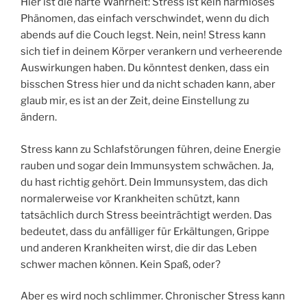
Hier ist die harte Wahrheit: Stress ist kein harmloses
Phänomen, das einfach verschwindet, wenn du dich
abends auf die Couch legst. Nein, nein! Stress kann
sich tief in deinem Körper verankern und verheerende
Auswirkungen haben. Du könntest denken, dass ein
bisschen Stress hier und da nicht schaden kann, aber
glaub mir, es ist an der Zeit, deine Einstellung zu
ändern.
Stress kann zu Schlafstörungen führen, deine Energie
rauben und sogar dein Immunsystem schwächen. Ja,
du hast richtig gehört. Dein Immunsystem, das dich
normalerweise vor Krankheiten schützt, kann
tatsächlich durch Stress beeinträchtigt werden. Das
bedeutet, dass du anfälliger für Erkältungen, Grippe
und anderen Krankheiten wirst, die dir das Leben
schwer machen können. Kein Spaß, oder?
Aber es wird noch schlimmer. Chronischer Stress kann