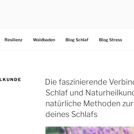
IONSKURSE ONLINE
Resilienz
Waldbaden
Blog Schlaf
Blog Stress
ILKUNDE
Die faszinierende Verbi
Schlaf und Naturheilkun
natürliche Methoden zu
deines Schlafs