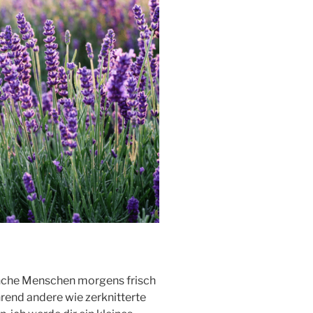
nche Menschen morgens frisch
end andere wie zerknitterte