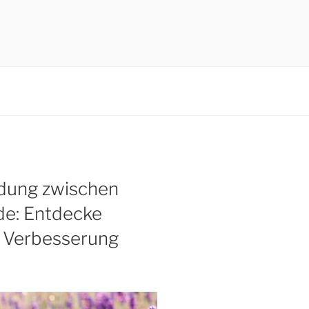
ndung zwischen
de: Entdecke
r Verbesserung