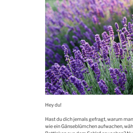
Hey du!
Hast du dich jemals gefragt, warum ma
wie ein Gänseblümchen aufwachen, währ