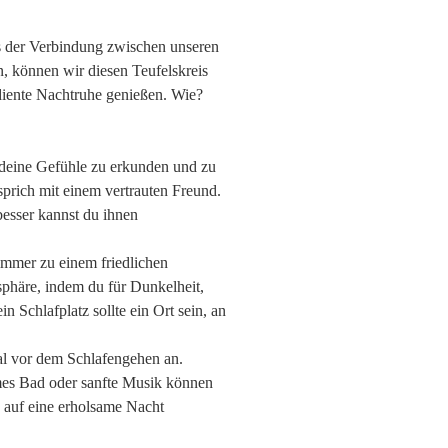
ns der Verbindung zwischen unseren
 können wir diesen Teufelskreis
diente Nachtruhe genießen. Wie?
deine Gefühle zu erkunden und zu
sprich mit einem vertrauten Freund.
besser kannst du ihnen
immer zu einem friedlichen
phäre, indem du für Dunkelheit,
 Schlafplatz sollte ein Ort sein, an
al vor dem Schlafengehen an.
mes Bad oder sanfte Musik können
h auf eine erholsame Nacht