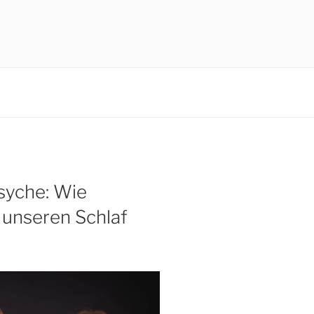
Psyche: Wie
 unseren Schlaf