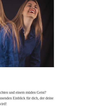
ächten und einem müden Geist?
nnenden Einblick für dich, der deine
wird!