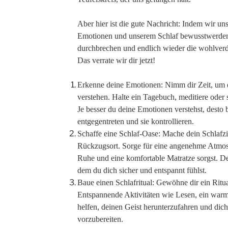
Aber hier ist die gute Nachricht: Indem wir u
Emotionen und unserem Schlaf bewusstwerden,
durchbrechen und endlich wieder die wohlver
Das verrate wir dir jetzt!
Erkenne deine Emotionen: Nimm dir Zeit, um 
verstehen. Halte ein Tagebuch, meditiere oder 
Je besser du deine Emotionen verstehst, desto 
entgegentreten und sie kontrollieren.
Schaffe eine Schlaf-Oase: Mache dein Schlafz
Rückzugsort. Sorge für eine angenehme Atmos
Ruhe und eine komfortable Matratze sorgst. Dein
dem du dich sicher und entspannt fühlst.
Baue einen Schlafritual: Gewöhne dir ein Ritu
Entspannende Aktivitäten wie Lesen, ein war
helfen, deinen Geist herunterzufahren und dic
vorzubereiten.