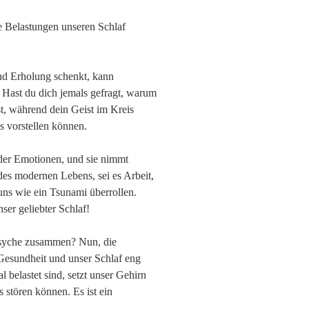
e Belastungen unseren Schlaf
und Erholung schenkt, kann
ast du dich jemals gefragt, warum
, während dein Geist im Kreis
ns vorstellen können.
t der Emotionen, und sie nimmt
des modernen Lebens, sei es Arbeit,
uns wie ein Tsunami überrollen.
ser geliebter Schlaf!
Psyche zusammen? Nun, die
 Gesundheit und unser Schlaf eng
 belastet sind, setzt unser Gehirn
 stören können. Es ist ein