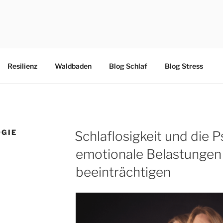
IONSKURSE ONLINE
Resilienz
Waldbaden
Blog Schlaf
Blog Stress
GIE
Schlaflosigkeit und die 
emotionale Belastungen
beeinträchtigen