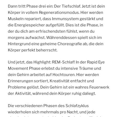
Dann tritt Phase drei ein: Der Tiefschlaf. Jetzt ist dein
Körper in vollem Regenerationsmodus. Hier werden
Muskeln repariert, dass Immunsystem gestärkt und
die Energiespeicher aufgefüllt. Dies ist die Phase, in
der du dich am erfrischendsten fühlst, wenn du
morgens aufwachst. Währenddessen spielt sich im
Hintergrund eine geheime Choreografie ab, die dein
Körper perfekt beherrscht.
Und jetzt, das Highlight: REM-Schlaf! In der Rapid Eye
Movement Phase erlebst du intensive Träume und
dein Gehirn arbeitet auf Hochtouren. Hier werden
Erinnerungen sortiert, Kreativität entfacht und
Probleme gelöst. Dein Gehirn ist ein wahres Feuerwerk
der Aktivität, während dein Körper ruhig daliegt.
Die verschiedenen Phasen des Schlafzyklus
wiederholen sich mehrmals pro Nacht, und jede