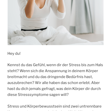
Hey du!
Kennst du das Gefühl, wenn dir der Stress bis zum Hals
steht? Wenn sich die Anspannung in deinem Körper
breitmacht und du das dringende Bedürfnis hast,
auszubrechen? Wir alle haben das schon erlebt. Aber
hast du dich jemals gefragt, was dein Körper dir durch
diese Stresssymptome sagen will?
Stress und Körperbewusstsein sind zwei untrennbare