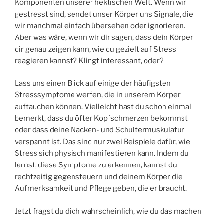
Komponenten unserer hektischen Welt. Wenn wir
gestresst sind, sendet unser Körper uns Signale, die
wir manchmal einfach übersehen oder ignorieren.
Aber was wäre, wenn wir dir sagen, dass dein Körper
dir genau zeigen kann, wie du gezielt auf Stress
reagieren kannst? Klingt interessant, oder?
Lass uns einen Blick auf einige der häufigsten
Stresssymptome werfen, die in unserem Körper
auftauchen können. Vielleicht hast du schon einmal
bemerkt, dass du öfter Kopfschmerzen bekommst
oder dass deine Nacken- und Schultermuskulatur
verspannt ist. Das sind nur zwei Beispiele dafür, wie
Stress sich physisch manifestieren kann. Indem du
lernst, diese Symptome zu erkennen, kannst du
rechtzeitig gegensteuern und deinem Körper die
Aufmerksamkeit und Pflege geben, die er braucht.
Jetzt fragst du dich wahrscheinlich, wie du das machen