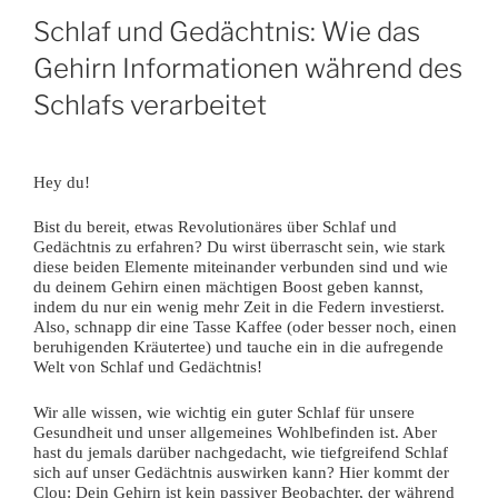
Schlaf und Gedächtnis: Wie das
Gehirn Informationen während des
Schlafs verarbeitet
Hey du!
Bist du bereit, etwas Revolutionäres über Schlaf und
Gedächtnis zu erfahren? Du wirst überrascht sein, wie stark
diese beiden Elemente miteinander verbunden sind und wie
du deinem Gehirn einen mächtigen Boost geben kannst,
indem du nur ein wenig mehr Zeit in die Federn investierst.
Also, schnapp dir eine Tasse Kaffee (oder besser noch, einen
beruhigenden Kräutertee) und tauche ein in die aufregende
Welt von Schlaf und Gedächtnis!
Wir alle wissen, wie wichtig ein guter Schlaf für unsere
Gesundheit und unser allgemeines Wohlbefinden ist. Aber
hast du jemals darüber nachgedacht, wie tiefgreifend Schlaf
sich auf unser Gedächtnis auswirken kann? Hier kommt der
Clou: Dein Gehirn ist kein passiver Beobachter, der während