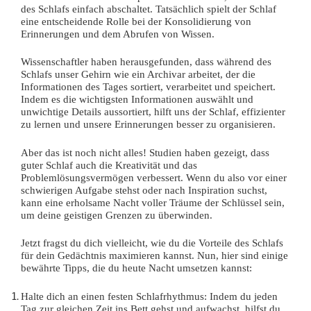
des Schlafs einfach abschaltet. Tatsächlich spielt der Schlaf
eine entscheidende Rolle bei der Konsolidierung von
Erinnerungen und dem Abrufen von Wissen.
Wissenschaftler haben herausgefunden, dass während des
Schlafs unser Gehirn wie ein Archivar arbeitet, der die
Informationen des Tages sortiert, verarbeitet und speichert.
Indem es die wichtigsten Informationen auswählt und
unwichtige Details aussortiert, hilft uns der Schlaf, effizienter
zu lernen und unsere Erinnerungen besser zu organisieren.
Aber das ist noch nicht alles! Studien haben gezeigt, dass
guter Schlaf auch die Kreativität und das
Problemlösungsvermögen verbessert. Wenn du also vor einer
schwierigen Aufgabe stehst oder nach Inspiration suchst,
kann eine erholsame Nacht voller Träume der Schlüssel sein,
um deine geistigen Grenzen zu überwinden.
Jetzt fragst du dich vielleicht, wie du die Vorteile des Schlafs
für dein Gedächtnis maximieren kannst. Nun, hier sind einige
bewährte Tipps, die du heute Nacht umsetzen kannst:
Halte dich an einen festen Schlafrhythmus: Indem du jeden
Tag zur gleichen Zeit ins Bett gehst und aufwachst, hilfst du