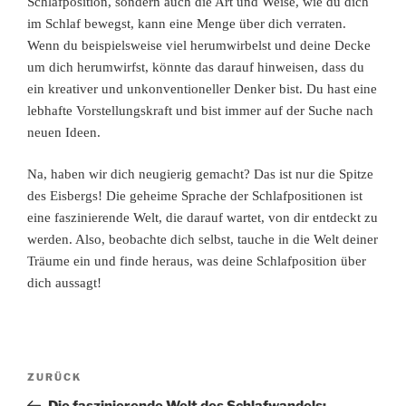
Schlafposition, sondern auch die Art und Weise, wie du dich
im Schlaf bewegst, kann eine Menge über dich verraten.
Wenn du beispielsweise viel herumwirbelst und deine Decke
um dich herumwirfst, könnte das darauf hinweisen, dass du
ein kreativer und unkonventioneller Denker bist. Du hast eine
lebhafte Vorstellungskraft und bist immer auf der Suche nach
neuen Ideen.
Na, haben wir dich neugierig gemacht? Das ist nur die Spitze
des Eisbergs! Die geheime Sprache der Schlafpositionen ist
eine faszinierende Welt, die darauf wartet, von dir entdeckt zu
werden. Also, beobachte dich selbst, tauche in die Welt deiner
Träume ein und finde heraus, was deine Schlafposition über
dich aussagt!
ZURÜCK
Die faszinierende Welt des Schlafwandels: