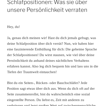
Schlafpositionen: Was sie über
unsere Persönlichkeit verraten
Hey, du!
Ja, genau dich meinen wir! Hast du dich jemals gefragt, was
deine Schlafposition über dich verrät? Nun, wir haben hier
eine faszinierende Enthüllung für dich: Die geheime Sprache
der Schlafpositionen! Du wirst staunen, wie viel über deine
Persönlichkeit du anhand deines nächtlichen Verhaltens
erfahren kannst. Also leg dich bequem hin und lass uns in die
Tiefen der Traumwelt eintauchen!
Bist du ein Seiten-, Rücken- oder Bauchschläfer? Jede
Position sagt etwas über dich aus. Wenn du dich oft auf der
Seite zusammenrollst, bist du wahrscheinlich eine sozial
eingestellte Person. Du liebst es, Zeit mit anderen zu
verbringen und legst großen Wert auf zwischenmenschliche