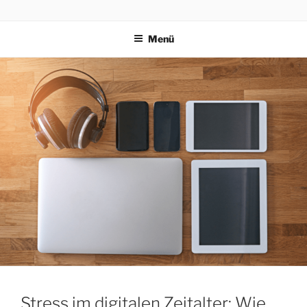
PRAEVENTIONSKURSE
ONLINE
Menü
Stress im digitalen Zeitalter: Wie