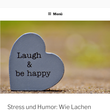
PRAEVENTIONSKURSE
ONLINE
Menü
Stress und Humor: Wie Lachen