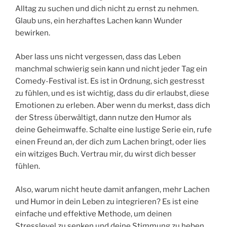
Alltag zu suchen und dich nicht zu ernst zu nehmen.
Glaub uns, ein herzhaftes Lachen kann Wunder
bewirken.
Aber lass uns nicht vergessen, dass das Leben
manchmal schwierig sein kann und nicht jeder Tag ein
Comedy-Festival ist. Es ist in Ordnung, sich gestresst
zu fühlen, und es ist wichtig, dass du dir erlaubst, diese
Emotionen zu erleben. Aber wenn du merkst, dass dich
der Stress überwältigt, dann nutze den Humor als
deine Geheimwaffe. Schalte eine lustige Serie ein, rufe
einen Freund an, der dich zum Lachen bringt, oder lies
ein witziges Buch. Vertrau mir, du wirst dich besser
fühlen.
Also, warum nicht heute damit anfangen, mehr Lachen
und Humor in dein Leben zu integrieren? Es ist eine
einfache und effektive Methode, um deinen
Stresslevel zu senken und deine Stimmung zu heben.