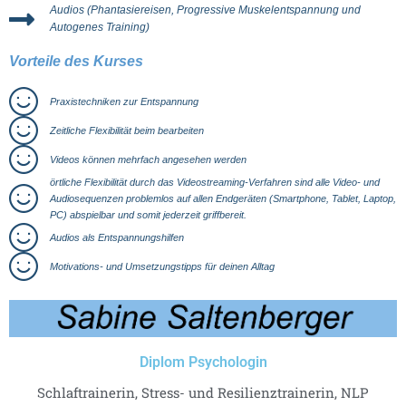
Audios (Phantasiereisen, Progressive Muskelentspannung und
Autogenes Training)
Vorteile des Kurses
Praxistechniken zur Entspannung
Zeitliche Flexibilität beim bearbeiten
Videos können mehrfach angesehen werden
örtliche Flexibilität durch das Videostreaming-Verfahren sind alle Video- und
Audiosequenzen problemlos auf allen Endgeräten (Smartphone, Tablet, Laptop,
PC) abspielbar und somit jederzeit griffbereit.
Audios als Entspannungshilfen
Motivations- und Umsetzungstipps für deinen Alltag
Diplom Psychologin
Schlaftrainerin, Stress- und Resilienztrainerin, NLP