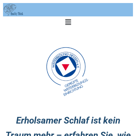
Erholsamer Schlaf ist kein
Traum mehr – erfahren Sie, wie